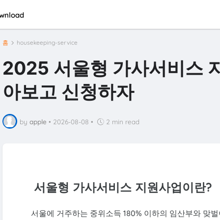
wnload
홈
housekeeping-service
2025 서울형 가사서비스
아보고 신청하자
by
apple
•
2026-08-08
•
2 min read
서울형 가사서비스 지원사업이란?
서울에 거주하는 중위소득 180% 이하의 임산부와 맞벌