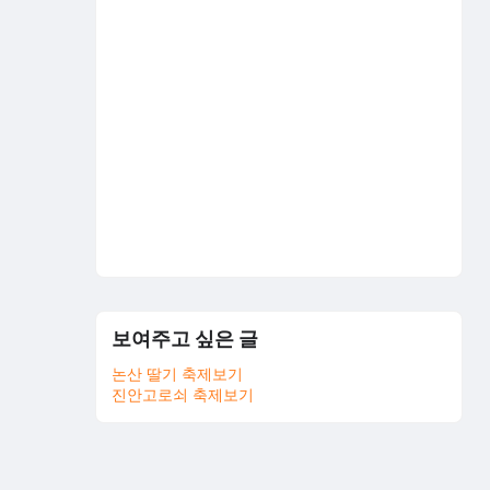
보여주고 싶은 글
논산 딸기 축제보기
진안고로쇠 축제보기